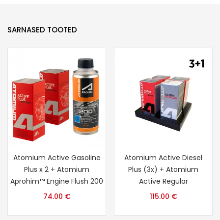
SARNASED TOOTED
Atomium Active Gasoline
Atomium Active Diesel
Plus x 2 + Atomium
Plus (3x) + Atomium
Aprohim™ Engine Flush 200
Active Regular
74.00
€
115.00
€