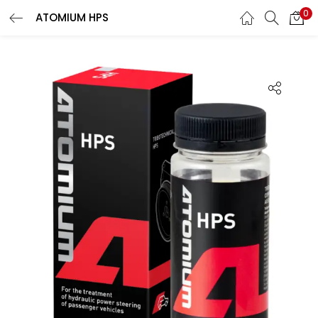
0
ATOMIUM HPS