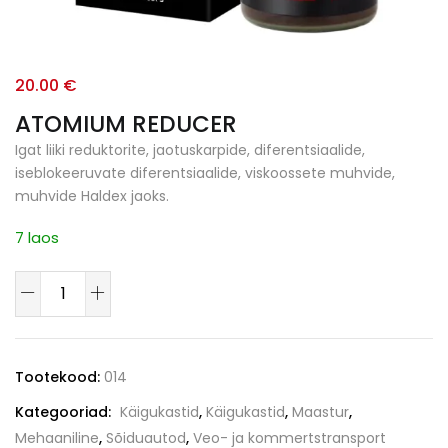
20.00
€
ATOMIUM REDUCER
Igat liiki reduktorite, jaotuskarpide, diferentsiaalide,
iseblokeeruvate diferentsiaalide, viskoossete muhvide,
muhvide Haldex jaoks.
7 laos
Tootekood:
014
Kategooriad:
Käigukastid
,
Käigukastid
,
Maastur
,
Mehaaniline
,
Sõiduautod
,
Veo- ja kommertstransport