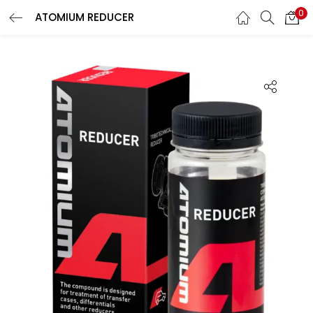
0
ATOMIUM REDUCER