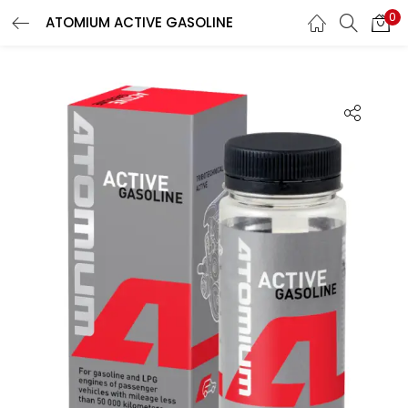
0
ATOMIUM ACTIVE GASOLINE