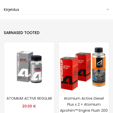
Kirjeldus
SARNASED TOOTED
ATOMIUM ACTIVE REGULAR
Atomium Active Diesel
Plus x 2 + Atomium
20.00
€
Aprohim™ Engine Flush 200