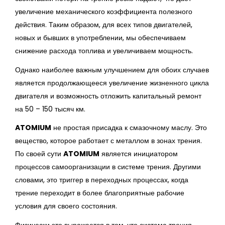
увеличение механического коэффициента полезного
действия. Таким образом, для всех типов двигателей,
новых и бывших в употреблении, мы обеспечиваем
снижение расхода топлива и увеличиваем мощность.
Однако наиболее важным улучшением для обоих случаев
является продолжающееся увеличение жизненного цикла
двигателя и возможность отложить капитальный ремонт
на 50 – 150 тысяч км.
ATOMIUM
не простая присадка к смазочному маслу. Это
вещество, которое работает с металлом в зонах трения.
По своей сути
ATOMIUM
является инициатором
процессов самоорганизации в системе трения. Другими
словами, это триггер в переходных процессах, когда
трение переходит в более благоприятные рабочие
условия для своего состояния.
Физически это выражается в том, что система трения