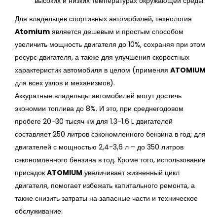
высоких и низких температурах окружающей среды.
Для владельцев спортивных автомобилей, технология
Atomium
является дешевым и простым способом
увеличить мощность двигателя до 10%, сохраняя при этом
ресурс двигателя, а также для улучшения скоростных
характеристик автомобиля в целом (применяя
ATOMIUM
для всех узлов и механизмов).
Аккуратные владельцы автомобилей могут достичь
экономии топлива до 8%. И это, при среднегодовом
пробеге 20-30 тысяч км для 1.3-1.6 L двигателей
составляет 250 литров сэкономленного бензина в год; для
двигателей с мощностью 2,4-3,6 л – до 350 литров
сэкономленного бензина в год. Кроме того, использование
присадок
ATOMIUM
увеличивает жизненный цикл
двигателя, помогает избежать капитального ремонта, а
также снизить затраты на запасные части и техническое
обслуживание.