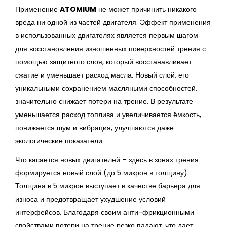
Применение
ATOMIUM
не может причинить никакого
вреда ни одной из частей двигателя. Эффект применения
в использованных двигателях является первым шагом
для восстановления изношенных поверхностей трения с
помощью защитного слоя, который восстанавливает
сжатие и уменьшает расход масла. Новый слой, его
уникальными сохранением масляными способностей,
значительно снижает потери на трение. В результате
уменьшается расход топлива и увеличивается ёмкость,
понижается шум и вибрация, улучшаются даже
экологические показатели.
Что касается новых двигателей – здесь в зонах трения
формируется новый слой (до 5 микрон в толщину).
Толщина в 5 микрон выступает в качестве барьера для
износа и предотвращает ухудшение условий
интерфейсов. Благодаря своим анти-фрикционными
свойствами потери на трение резко падают, что дает