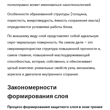
полноправно может именоваться нанотехнологией.
Особенности образованной структуры (толщина,
пористость, микротвердость, ёмкость сохранения масла)
определяются условиями работы блока.
По внешнему виду слой представляет собой идеальную
серо-зеркальную поверхность. На самом деле – это
сверхмикропористая структура повышенной прочности и,
самое главное, повышенной маслоудерживающей
способностью, которая, собственно, и обеспечивает
целый комплекс уникальных свойств узла, механизма,
агрегата и двигателя внутреннего сгорания.
Закономерности
формирования слоя
Процесс формирования защитного слоя в зоне трения