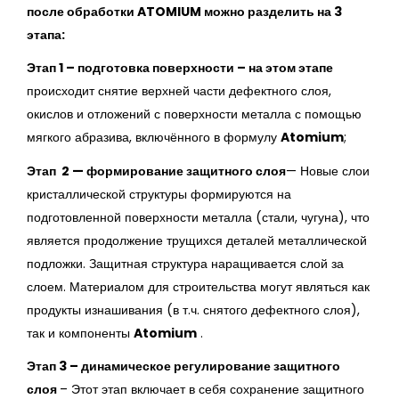
после обработки ATOMIUM можно разделить на 3
этапа:
Этап 1 – подготовка поверхности –
на этом этапе
происходит снятие верхней части дефектного слоя,
окислов и отложений с поверхности металла с помощью
мягкого абразива, включённого в формулу
Atomium
;
Этап 2 — формирование защитного слоя
— Новые слои
кристаллической структуры формируются на
подготовленной поверхности металла (стали, чугуна), что
является продолжение трущихся деталей металлической
подложки. Защитная структура наращивается слой за
слоем. Материалом для строительства могут являться как
продукты изнашивания (в т.ч. снятого дефектного слоя),
так и компоненты
Atomium
.
Этап 3 – динамическое регулирование защитного
слоя
– Этот этап включает в себя сохранение защитного