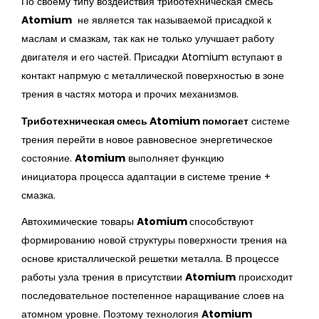
По своему типу воздействия триботехническая смесь
Atomium
не является так называемой присадкой к
маслам и смазкам, так как не только улучшает работу
двигателя и его частей. Присадки Atomium вступают в
контакт напрмую с металлической поверхностью в зоне
трения в частях мотора и прочих механизмов.
Триботехническая смесь Atomium помогает
системе
трения перейти в новое равновесное энергетическое
состояние.
Atomium
выполняет функцию
инициатора процесса адаптации в системе трение +
смазка.
Автохимические товары
Atomium
способствуют
формированию новой структуры поверхности трения на
основе кристаллической решетки металла. В процессе
работы узла трения в присутствии
Atomium
происходит
последовательное постепенное наращивание слоев на
атомном уровне. Поэтому технология
Atomium